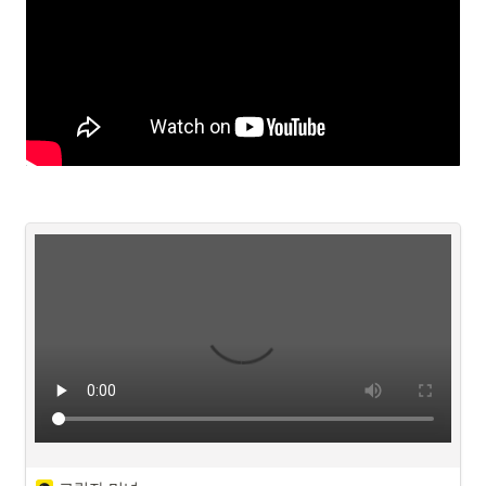
학교에선 왕따,
