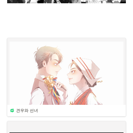
견우와 선녀
웹툰 보러가기 :
견우와 선녀