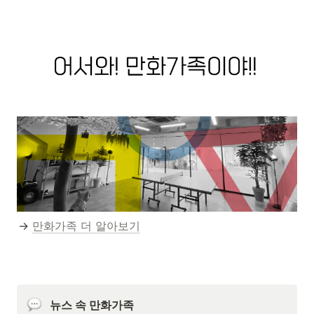
→ 
만화가족 더 알아보기
뉴스 속 만화가족