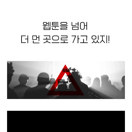
'이즈'는 다이어리를 잃어버리면서 생판 처음 보는 한 요상한 남자에게 
자신의 치명적인 비밀을 들키고 만다.  
'우유진'이라는 그 남자는 이상하게 노이즈가 쩔쩔 매는 것을 즐기는 듯 
하고                                                                                             그녀를 꿰뚫어
보는 듯하다.  
캐릭터
시놉시스
“나도 너처럼 살아보자”
완벽해 보였던 인플루언서 ‘미로’에게 자신의 모든 과거와 거짓말을 알고 
있는 팬이 나타났다.