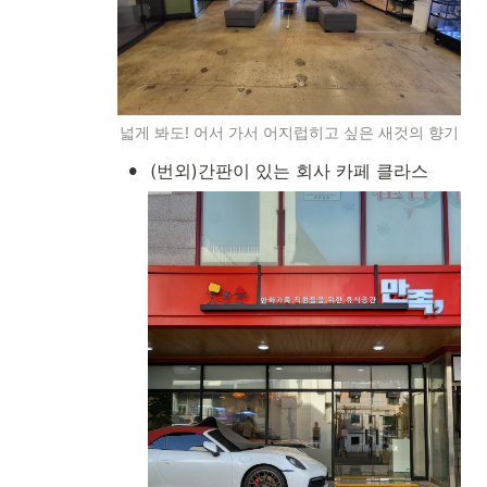
넓게 봐도! 어서 가서 어지럽히고 싶은 새것의 향기
•
(번외)간판이 있는 회사 카페 클라스