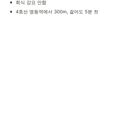
•
회식 강요 안함
•
4호선 명동역에서 300m, 걸어도 5분 컷