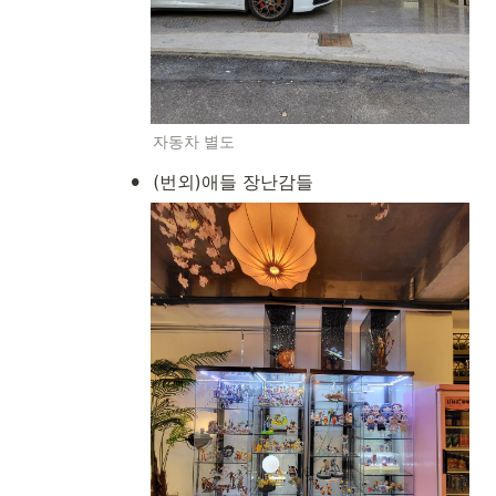
자동차 별도
•
(번외)애들 장난감들