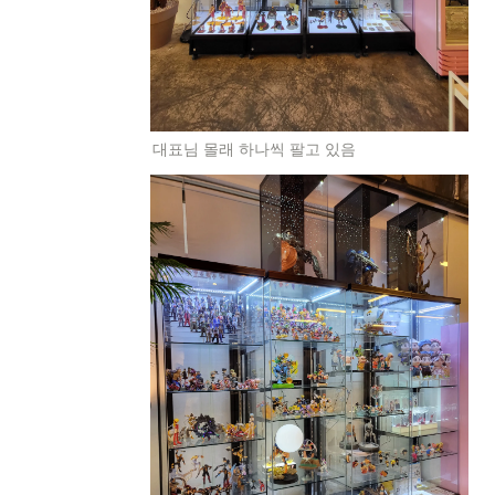
대표님 몰래 하나씩 팔고 있음