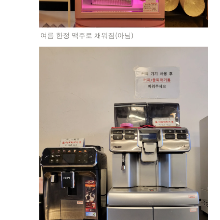
여름 한정 맥주로 채워짐(아님)