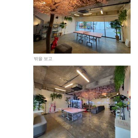
밖을 보고