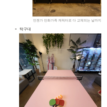
언젠가 만화가족 캐릭터로 다 교체되는 날까지
◦
탁구대