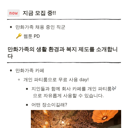
  지금 모집 중!!
now
•
만화가족 채용 중인 직군
웹툰 PD
만화가족의 생활 환경과 복지 제도를 소개합니
다
•
만화가족 카페
◦
개인 파티룸으로 무료 사용 day!
▪
지인들과 함께 회사 카페를 개인 파티룸
 으로 자유롭게 사용할 수 있습니다.
▪
어떤 장소이길래?