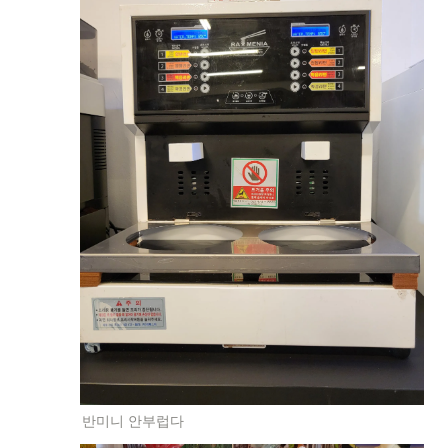
반미니 안부럽다