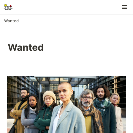
Wanted
Wanted