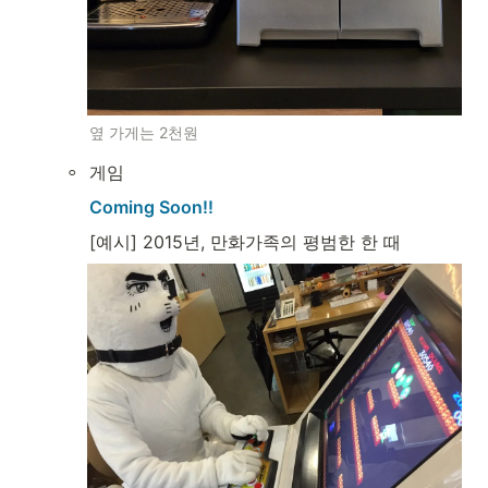
옆 가게는 2천원
◦
게임
Coming Soon!!
[예시] 2015년, 만화가족의 평범한 한 때