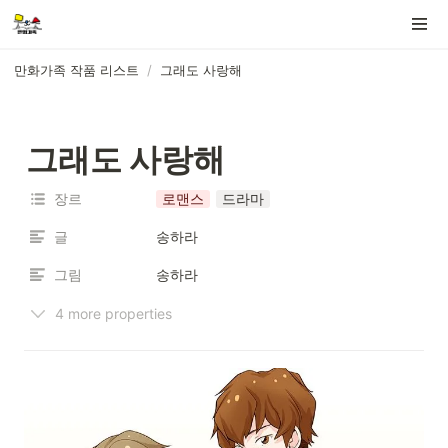
만화가족 작품 리스트
/
그래도 사랑해
그래도 사랑해
장르
로맨스
드라마
글
송하라
그림
송하라
4 more properties