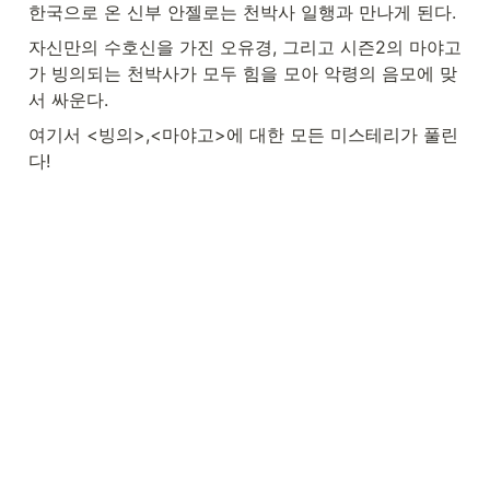
한국으로 온 신부 안젤로는 천박사 일행과 만나게 된다.
자신만의 수호신을 가진 오유경, 그리고 시즌2의 마야고
가 빙의되는 천박사가 모두 힘을 모아 악령의 음모에 맞
서 싸운다.
여기서 <빙의>,<마야고>에 대한 모든 미스테리가 풀린
다!