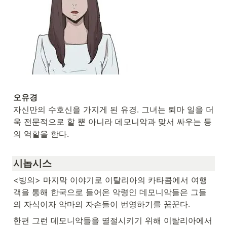
자신만의 수호신을 가지게 된 유경. 그녀는 퇴마 일을 더
욱 전문적으로 할 뿐 아니라 데모니악과 맞서 싸우는 등
의 역할을 한다.
시놉시스
<빙의> 마지막 이야기로 이탈리아의 카타콤에서 여행
객을 통해 한국으로 들어온 악령인 데모니악들은 그들
의 자식이자 악마의 자손들이 번영하기를 꿈꾼다.
한편 그런 데모니악들을 멸절시키기 위해 이탈리아에서 