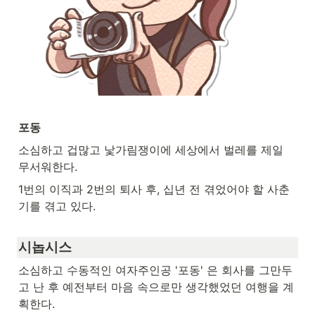
포동 
소심하고 겁많고 낯가림쟁이에 세상에서 벌레를 제일 
무서워한다.
1번의 이직과 2번의 퇴사 후, 십년 전 겪었어야 할 사춘
기를 겪고 있다.
시놉시스
소심하고 수동적인 여자주인공 '포동' 은 회사를 그만두
고 난 후 예전부터 마음 속으로만 생각했었던 여행을 계
획한다. 