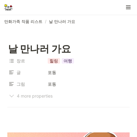
만화가족 작품 리스트
/
날 만나러 가요
날 만나러 가요
장르
힐링
여행
글
포동
그림
포동
4 more properties