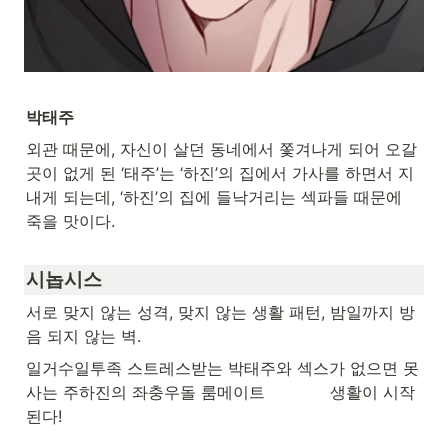
박태주
외관 때문에, 자신이 살던 동네에서 쫓겨나게 되어 오갈 
곳이 없게 된 ‘태주’는 ‘하진’의 집에서 가사를 하면서 지
내게 되는데, ‘하진’의 집에 들낙거리는 섹파들 때문에 
죽을 맛이다.
시놉시스
서로 맞지 않는 성격, 맞지 않는 생활 패턴, 밤일까지 방
음 되지 않는 벽. 
일거수일투족 스트레스받는 박태주와 섹스가 없으면 못 
사는 주하진의 좌충우돌 룸메이트             생활이 시작
된다!