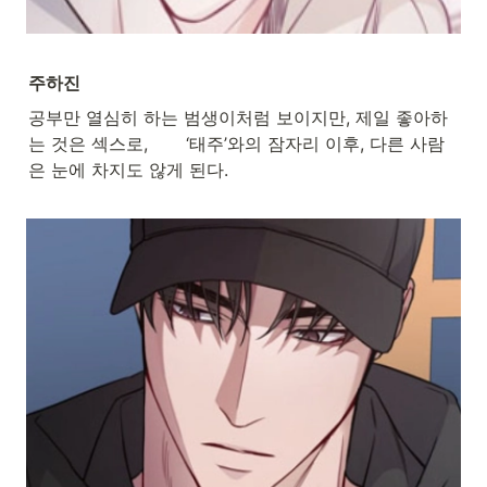
주하진
공부만 열심히 하는 범생이처럼 보이지만, 제일 좋아하
는 것은 섹스로,       ‘태주’와의 잠자리 이후, 다른 사람
은 눈에 차지도 않게 된다.