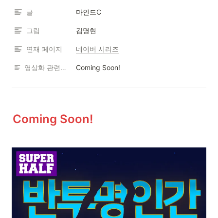
글
마인드C
그림
김명현
연재 페이지
네이버 시리즈
영상화 관련 페이지
Coming Soon!
Coming Soon!