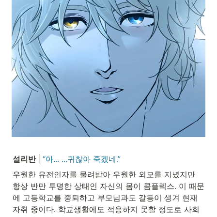
설리반 
| 
“아... ...귀찮아 죽겠네.”
우월한 유전인자를 물려받아 우월한 외모를 지녔지만 
항상 반만 투명한 상태인 자신의 몸이 콤플렉스. 이 때문
에 고등학교를 중퇴하고 부모님과도 갈등이 생겨 현재 
자취 중이다. 학교생활에도 적응하지 못할 정도로 사회