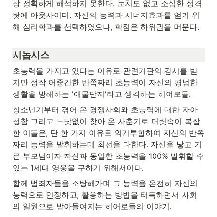
상 정확하게 해석하지 못한다. 눈치도 없고 소심한 성격 
탓에 아웃사이더. 자신의 능력과 시너지효과를 얻기 위
해 심리학과를 선택하였으나, 학점은 하위권을 머문다.
시놉시스
초능력을 가지고 있다는 이유로 관련기관의 감시를 받
지만 정작 어중간한 반쪽짜리 초능력이 자신의 평범한 
생활을 방해하는 '애물단지'라고 생각하는 히어로들.
청소년기부터 겪어 온 경쟁사회와 초능력에 대한 자아
성찰 그리고 느닷없이 찾아 온 사춘기로 머릿속이 복잡
한 이들은, 단 한 가지 이유로 의기투합하여 자신의 반쪽
짜리 능력을 발휘하는데 최선을 다한다. 자신을 낳고 기
른 부모님이자 자신과 동일한 초능력을 100% 발휘할 수 
있는 1세대 영웅을 구하기 위해서이다.
함께 범죄자들을 소탕해가며 그 능력을 온전히 자신의 
능력으로 인정하고, 활용하는 방법을 터득하면서 사회
의 일원으로 받아들여지는 히어로들의 이야기.