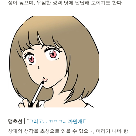
성이 낮으며, 무심한 성격 탓에 답답해 보이기도 한다.
맹초선 
| “
그리고... ㄲㅁㄱ... 까만개!”
상대의 생각을 초성으로 읽을 수 있으나, 머리가 나빠 항