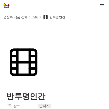
영상화 작품 전체 리스트
/
반투명인간
반투명인간
장르
판타지