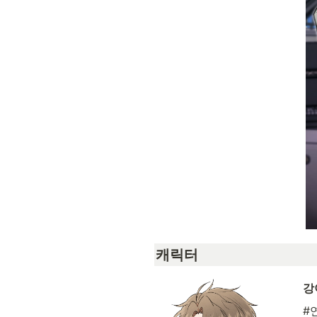
캐릭터
강
#