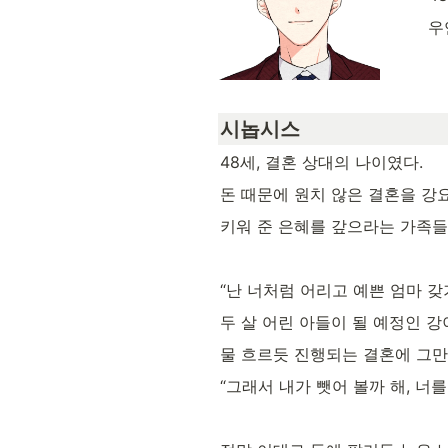
우
시놉시스
48세, 결혼 상대의 나이였다.
돈 때문에 원치 않은 결혼을 강
키워 준 은혜를 갚으라는 가족들
“난 너처럼 어리고 예쁜 엄마 갖기
두 살 어린 아들이 될 예정인 강
물 흐르듯 진행되는 결혼에 그만
“그래서 내가 뺏어 볼까 해, 너를.