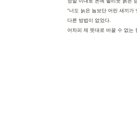
정말 이대로 돈에 팔리듯 늙은 
“너도 늙은 놈보단 어린 새끼가 
다른 방법이 없었다.
어차피 제 뜻대로 바꿀 수 없는