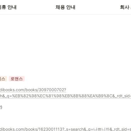
제휴 안내
채용 안내
회사
믹스
로맨스
/ridibooks.com/books/3097000702?
rch&_q=%EB%82%98%EC%81%98%EB%8B%88%EA%B9%8C&_rdt_sid=s
)
/ridibooks.com/books/1623001113?_s=search&_q=나쁘니까&_rdt_sid=s