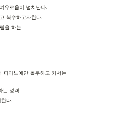
 여유로움이 넘쳐난다.
고 복수하고자한다. 
림을 하는

터 피아노에만 몰두하고 커서는 
하는 성격.
한다.
.