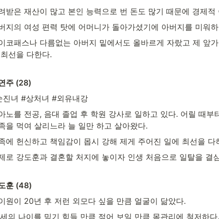
려받은 재산이 많고 본인 능력으로 번 돈도 많기 때문에 경제적
버지의 여성 편력 탓에 어머니가 돌아가셨기에 아버지를 미워하
이코패스나 다름없는 아버지 밑에서도 올바르게 자랐고 제 앞가
 최선을 다한다.
연주 (28)
순진녀 #상처녀 #외유내강
아노를 전공, 음대 졸업 후 학원 강사로 일하고 있다. 어릴 때부
족을 먹여 살리느라 늘 일만 하고 살아왔다.
족에 헌신하고 책임감이 몹시 강해 제게 주어진 일에 최선을 다
제로 강도훈과 결혼할 처지에 놓이자 인생 처음으로 일탈을 결심
도훈 (48)
이원이 20년 후 저런 외모다 싶을 만큼 얼굴이 닮았다.
8세의 나이를 믿기 힘들 만큼 젊어 보일 만큼 몸관리에 철저하다