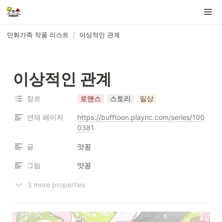
만화가족 작품 리스트
/
이상적인 관계
이상적인 관계
장르
로맨스
스토리
일상
연재 페이지
https://bufftoon.plaync.com/series/100
0381
글
얏꽁
그림
얏꽁
3 more properties