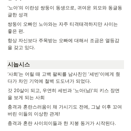
‘노아’의 이란성 쌍둥이 동생으로, 귀여운 외모와 동글동
글한 성격
쌍둥이 오빠인 노아와는 자주 티격태격하지만 사이는 
좋은 편.
항상 자신보다 주목받는 오빠에 대해서 조금은 열등감
을 갖고 있다.
시놉시스
‘사희’는 어릴 때 고백 팔찌를 남사친인 '세빈'이에게 줬
다가 차인 기억에 철벽 도도녀가 되었다. 
갓 20살이 되고, 우연히 세빈과 '노아(남)'의 키스 장면
을 보게 되는 사희
충격과 혼란스러움이 채 가시기도 전에, 그날 이후 꼬여
버린 이들의 이상한 관계!
충격과 혼란 사이의이들과 한 지붕 동거가 시작된다.