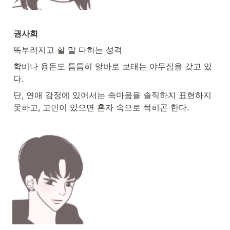
권사희
똑부러지고 할 말 다하는 성격
학비나 용돈도 틈틈히 알바로 보태는 야무짐을 갖고 있
다.
단, 연애 감정에 있어서는 속마음을 솔직하지 표현하지 
못하고, 고민이 있으면 혼자 속으로 썩히곤 한다.